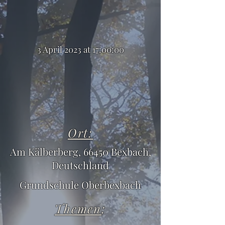
3 April 2023 at 17:00:00
Ort:
Am Kälberberg, 66450 Bexbach,
Deutschland
Grundschule Oberbexbach
Themen
: