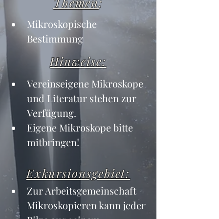
Themen
:
Mikroskopische 
Bestimmung
Hinweise:
Vereinseigene Mikroskope 
und Literatur stehen zur 
Verfügung.
Eigene Mikroskope bitte 
mitbringen!
Exkursionsgebiet:
Zur Arbeitsgemeinschaft 
Mikroskopieren kann jeder 