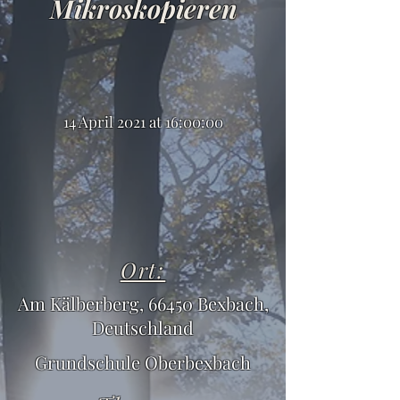
Mikroskopieren
14 April 2021 at 16:00:00
Ort:
Am Kälberberg, 66450 Bexbach,
Deutschland
Grundschule Oberbexbach