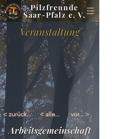
Pilzfreunde
Saar-Pfalz e. V.
Veranstaltung
< zurück...
< alle...
vor... >
Arbeitsgemeinschaft