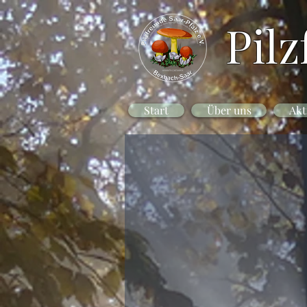
Pilz
Start
Über uns
Akt