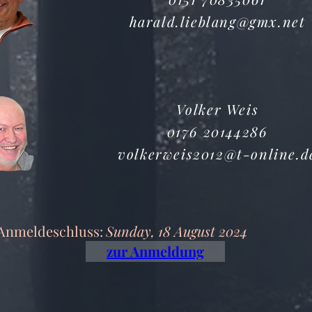
harald.lieblang@gmx.net
Volker Weis
0176 20144286
volkerweis2012@t-online.d
Anmeldeschluss:
Sunday, 18 August 2024
zur Anmeldung