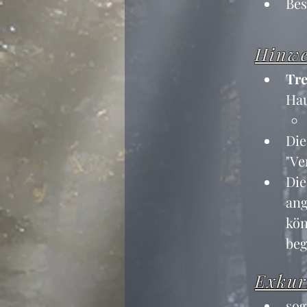
Be
Hinwe
Tre
Hau
Die
"Ve
Die
ang
kön
beg
Exkur
sog