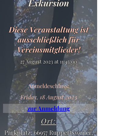
Exkursion
Diese Veranstaltung ist
ausschließlich für
Vereinsmitglieder!
27 August 2023 at 11:45:00
Anmeldeschluss:
Friday, 18 August 2023
zur Anmeldung
Ort:
Parkplatz, 66957 Ruppertsweiler,