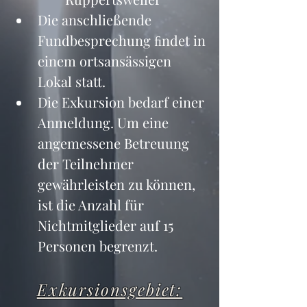
Die anschließende 
Fundbesprechung ﬁndet in 
einem ortsansässigen 
Lokal statt.
Die Exkursion bedarf einer 
Anmeldung. Um eine 
angemessene Betreuung 
der Teilnehmer 
gewährleisten zu können, 
ist die Anzahl für 
Nichtmitglieder auf 15 
Personen begrenzt.
Exkursionsgebiet: