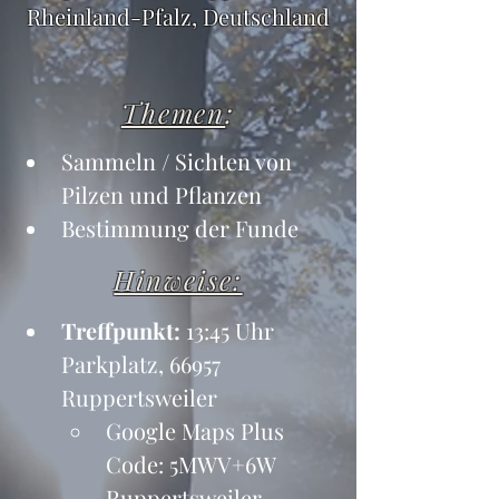
Rheinland-Pfalz, Deutschland
Themen
:
Sammeln / Sichten von 
Pilzen und Pflanzen
Bestimmung der Funde
Hinweise:
Treffpunkt:
 13:45 Uhr 
Parkplatz, 66957 
Ruppertsweiler
Google Maps Plus 
Code: 5MWV+6W 
Ruppertsweiler