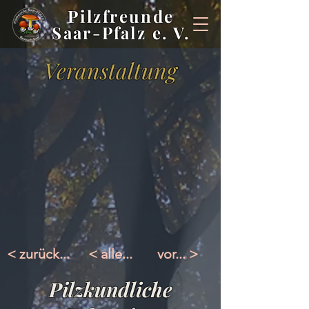
Pilzfreunde
Saar-Pfalz e. V.
Veranstaltung
< zurück...
< alle...
vor... >
Pilzkundliche