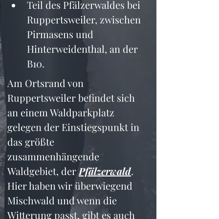
Teil des Pfälzerwaldes bei 
Ruppertsweiler, zwischen 
Pirmasens und 
Hinterweidenthal, an der 
B10.
Am Ortsrand von 
Ruppertsweiler befindet sich 
an einem Waldparkplatz 
gelegen der Einstiegspunkt in 
das größte 
zusammenhängende 
Waldgebiet, der 
Pfälzerwald
. 
Hier haben wir überwiegend 
Mischwald und wenn die 
Witterung passt, gibt es auch 