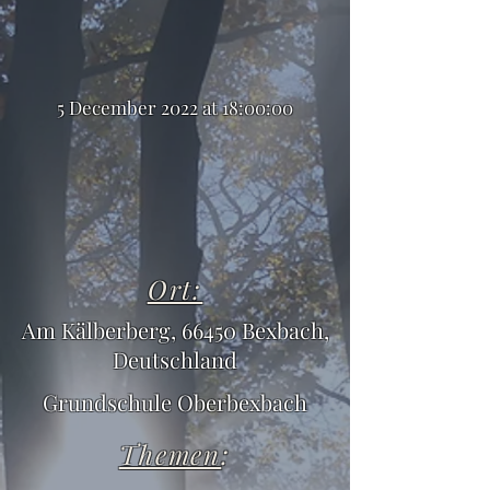
5 December 2022 at 18:00:00
Ort:
Am Kälberberg, 66450 Bexbach,
Deutschland
Grundschule Oberbexbach
Themen
: