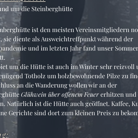
rund um die Steinberghütte
inberghütte ist den meisten Vereinsmitgliedern no
, sie diente als Ausweichtreffpunkt während der 
andemie und im letzten Jahr fand unser Sommer
tt.
iet um die Hütte ist auch im Winter sehr reizvoll 
genügend Totholz um holzbewohnende Pilze zu fin
hluss an die Wanderung wollen wir an der 
rghütte 
Glühwein über offenem Feuer
 erhitzen und 
n. Natürlich ist die Hütte auch geöffnet. Kaffee, K
ine Gerichte sind dort zum kleinen Preis zu bek
ng: