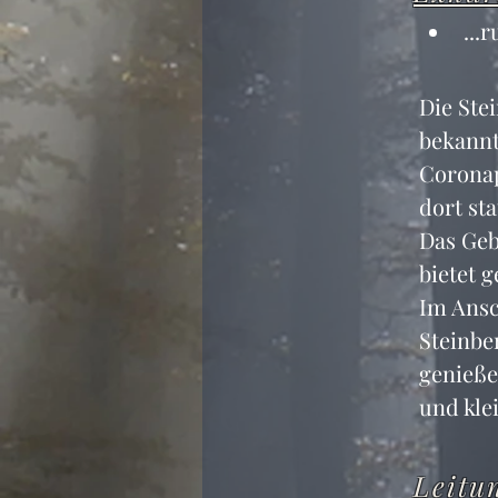
...
Die Ste
bekannt
Coronap
dort sta
Das Geb
bietet 
Im Ansc
Steinbe
genieße
und kle
Leitu