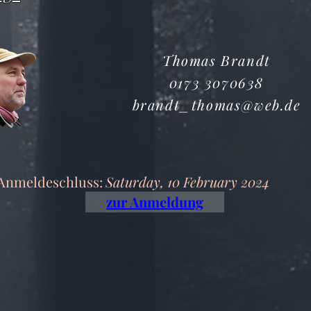
Thomas Brandt
0173 3070638
brandt_thomas@web.de
Anmeldeschluss:
Saturday, 10 February 2024
zur Anmeldung