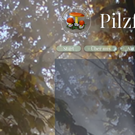
Pilz
Start
Über uns
Akt