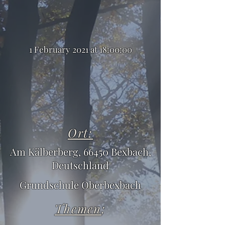
1 February 2021 at 18:00:00
Ort:
Am Kälberberg, 66450 Bexbach,
Deutschland
Grundschule Oberbexbach
Themen
: