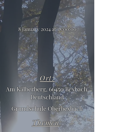
8 January 2024 at 18:00:00
Ort:
Am Kälberberg, 66450 Bexbach,
Deutschland
Grundschule Oberbexbach
Themen
: