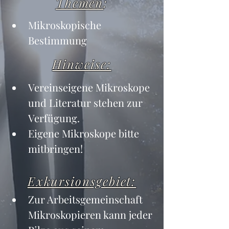
Themen
:
Mikroskopische 
Bestimmung
Hinweise:
Vereinseigene Mikroskope 
und Literatur stehen zur 
Verfügung.
Eigene Mikroskope bitte 
mitbringen!
Exkursionsgebiet:
Zur Arbeitsgemeinschaft 
Mikroskopieren kann jeder 