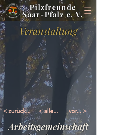
Pilzfreunde
Saar-Pfalz e. V.
Veranstaltung
< zurück...
< alle...
vor... >
Arbeitsgemeinschaft