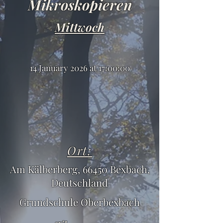
Mikroskopieren
Mittwoch
14 January 2026 at 17:00:00
Ort:
Am Kälberberg, 66450 Bexbach,
Deutschland
Grundschule Oberbexbach