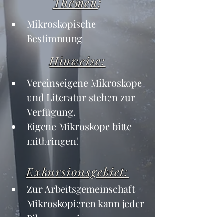
Themen
:
Mikroskopische 
Bestimmung
Hinweise:
Vereinseigene Mikroskope 
und Literatur stehen zur 
Verfügung.
Eigene Mikroskope bitte 
mitbringen!
Exkursionsgebiet:
Zur Arbeitsgemeinschaft 
Mikroskopieren kann jeder 