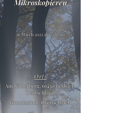
Mikroskopieren
16 March 2022 at 17:00:00
Ort:
Am Kälberberg, 66450 Bexbach,
Deutschland
Grundschule Oberbexbach