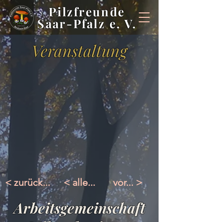
Pilzfreunde
Saar-Pfalz e. V.
Veranstaltung
< zurück...
< alle...
vor... >
Arbeitsgemeinschaft