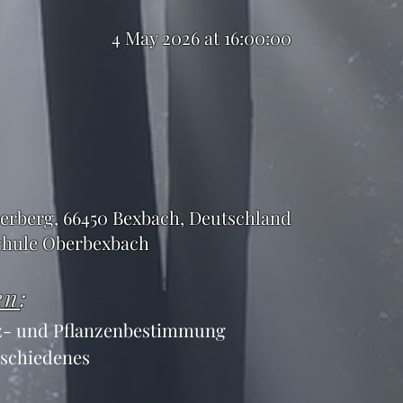
4 May 2026 at 16:00:00
erberg, 66450 Bexbach, Deutschland
hule Oberbexbach
en
:
z- und Pflanzenbestimmung
schiedenes