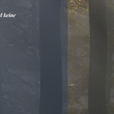
d keine 