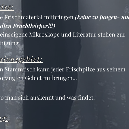
ise:
te Frischmaterial mitbringen 
(keine zu jungen- un
alten Fruchtkörper!!!)
einseigene Mikroskope und Literatur stehen zur 
fügung.
sionsgebiet:
 Stammtisch kann jeder Frischpilze aus seinem 
orzugten Gebiet mitbringen...
 wo man sich auskennt und was findet.
ng: