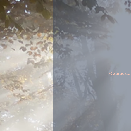
< zurück...