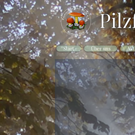
Pilz
Start
Über uns
Akt