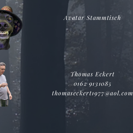
Avatar Stammtisch
Thomas Eckert
0162 9131085
thomaseckert1977@aol.co