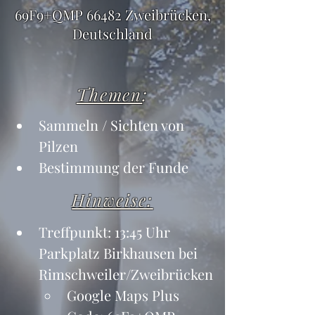
69F9+QMP 66482 Zweibrücken,
Deutschland
Themen
:
Sammeln / Sichten von 
Pilzen
Bestimmung der Funde
Hinweise:
Treffpunkt: 13:45 Uhr 
Parkplatz Birkhausen bei 
Rimschweiler/Zweibrücken
Google Maps Plus 