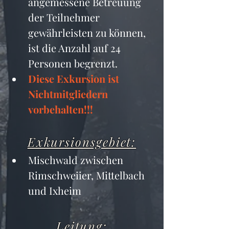
angemessene Betreuung 
der Teilnehmer 
gewährleisten zu können, 
ist die Anzahl auf 24 
Personen begrenzt.
Diese Exkursion ist 
Nichtmitgliedern 
vorbehalten!!!
Exkursionsgebiet:
Mischwald zwischen 
Rimschweiier, Mittelbach 
und Ixheim
Leitung: