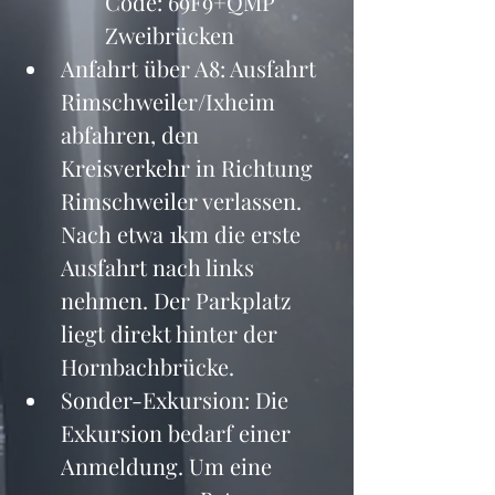
Code: 69F9+QMP 
Zweibrücken
Anfahrt über A8: Ausfahrt 
Rimschweiler/Ixheim 
abfahren, den 
Kreisverkehr in Richtung 
Rimschweiler verlassen. 
Nach etwa 1km die erste 
Ausfahrt nach links 
nehmen. Der Parkplatz 
liegt direkt hinter der 
Hornbachbrücke.
Sonder-Exkursion: Die 
Exkursion bedarf einer 
Anmeldung. Um eine 