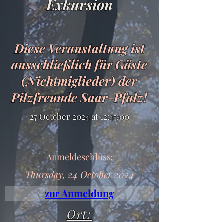
Exkursion
Diese Veranstaltung ist
ausschließlich für Gäste
(Nichtmiglieder) der
Pilzfreunde Saar-Pfalz!
27 October 2024 at 12:45:00
Anmeldeschluss:
Thursday, 24 October 2024
zur Anmeldung
Ort: