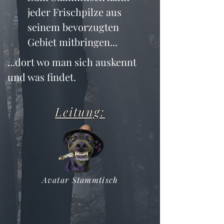
jeder Frischpilze aus 
seinem bevorzugten 
Gebiet mitbringen...
...dort wo man sich auskennt 
und was findet.
Leitung:
Avatar Stammtisch