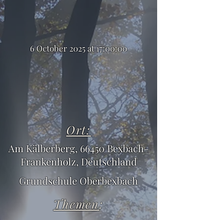
6 October 2025 at 17:00:00
Ort:
Am Kälberberg, 66450 Bexbach-
Frankenholz, Deutschland
Grundschule Oberbexbach
Themen
: