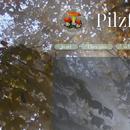
Pilz
Start
Über uns
Akt