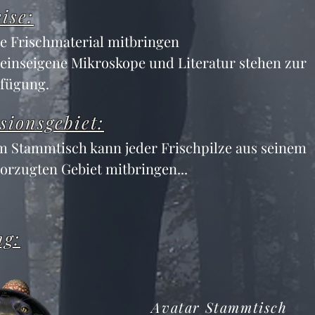
ise:
te Frischmaterial mitbringen
einseigene Mikroskope und Literatur stehen zur 
fügung.
sionsgebiet:
 Stammtisch kann jeder Frischpilze aus seinem 
orzugten Gebiet mitbringen...
ng:
Avatar Stammtisch