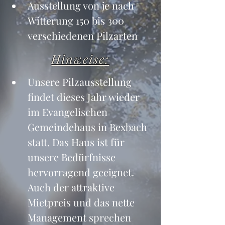
Ausstellung von je nach 
Witterung 150 bis 300 
verschiedenen Pilzarten
Hinweise:
Unsere Pilzausstellung 
findet dieses Jahr wieder 
im Evangelischen 
Gemeindehaus in Bexbach 
statt. Das Haus ist für 
unsere Bedürfnisse 
hervorragend geeignet. 
Auch der attraktive 
Mietpreis und das nette 
Management sprechen 