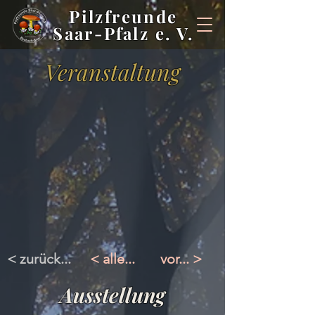
Pilzfreunde
Saar-Pfalz e. V.
Veranstaltung
< zurück...
< alle...
vor... >
Ausstellung