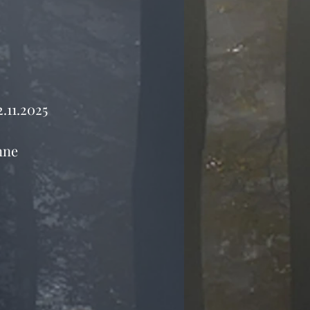
2.11.2025
nne 