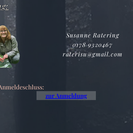
ng:
Susanne Ratering
0178 9320467
raterisu@gmail.com
Anmeldeschluss:
zur Anmeldung