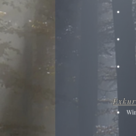
Exkur
Wir