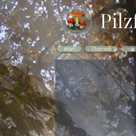
Pilz
Start
Über uns
Akt