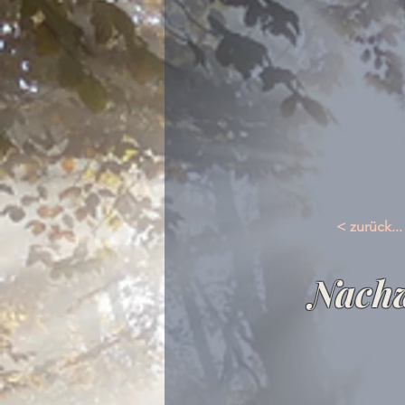
< zurück...
Nachw