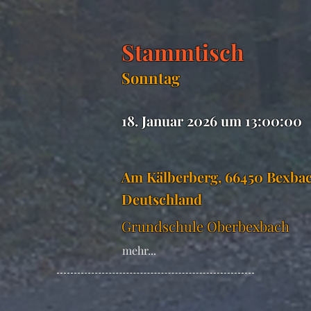
Stammtisch
Sonntag
18. Januar 2026 um 13:00:00
Am Kälberberg, 66450 Bexbac
Deutschland
Grundschule Oberbexbach
mehr...