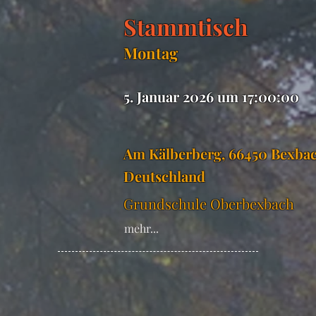
Stammtisch
Montag
5. Januar 2026 um 17:00:00
Am Kälberberg, 66450 Bexbac
Deutschland
Grundschule Oberbexbach
mehr...