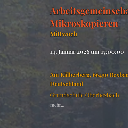
Arbeitsgemeinscha
Mikroskopieren
Mittwoch
14. Januar 2026 um 17:00:00
Am Kälberberg, 66450 Bexbac
Deutschland
Grundschule Oberbexbach
mehr...