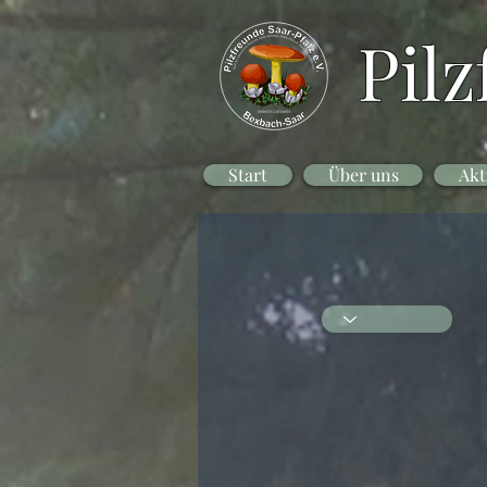
Pilz
Start
Über uns
Akt