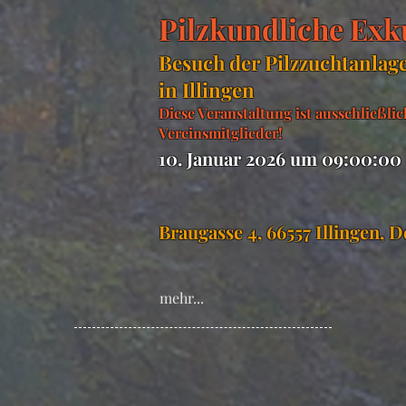
Pilzkundliche Exk
Besuch der Pilzzuchtanlag
in Illingen
Diese Veranstaltung ist ausschließlic
Vereinsmitglieder!
10. Januar 2026 um 09:00:00
Braugasse 4, 66557 Illingen, 
mehr...