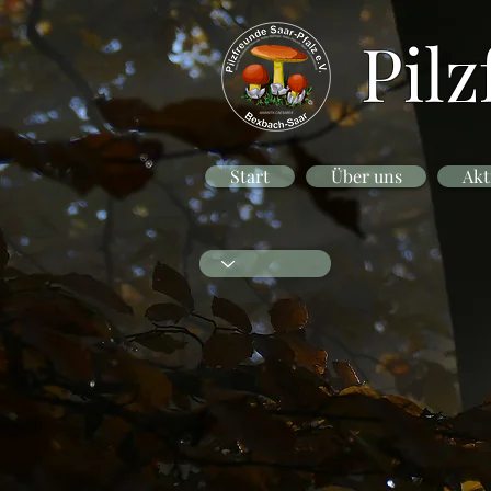
Pilz
Start
Über uns
Akt