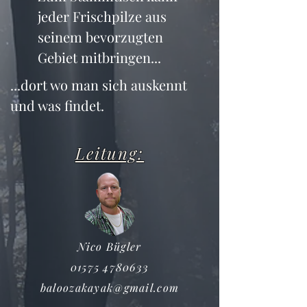
jeder Frischpilze aus 
seinem bevorzugten 
Gebiet mitbringen...
...dort wo man sich auskennt 
und was findet.
Leitung:
Nico Bügler
01575 4780633
baloozakayak@gmail.com