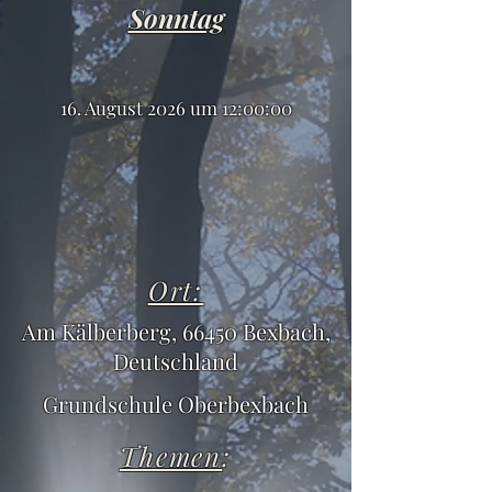
Sonntag
16. August 2026 um 12:00:00
Ort:
Am Kälberberg, 66450 Bexbach,
Deutschland
Grundschule Oberbexbach
Themen
: