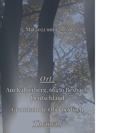
2. Mai 2022 um 17:00:00
Ort:
Am Kälberberg, 66450 Bexbach,
Deutschland
Grundschule Oberbexbach
Themen
: