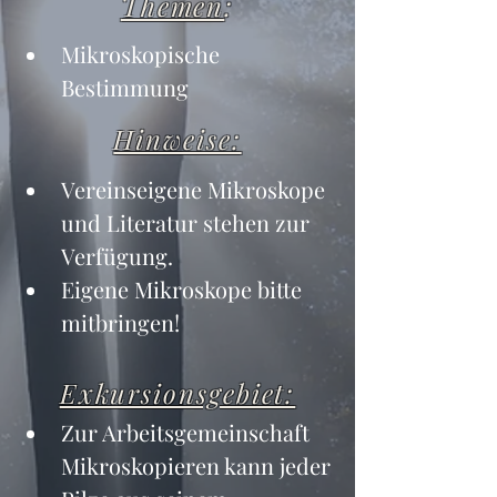
Themen
:
Mikroskopische 
Bestimmung
Hinweise:
Vereinseigene Mikroskope 
und Literatur stehen zur 
Verfügung.
Eigene Mikroskope bitte 
mitbringen!
Exkursionsgebiet:
Zur Arbeitsgemeinschaft 
Mikroskopieren kann jeder 