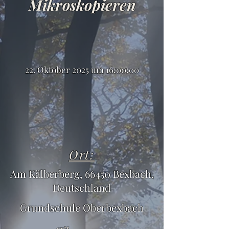
Mikroskopieren
22. Oktober 2025 um 16:00:00
Ort:
Am Kälberberg, 66450 Bexbach,
Deutschland
Grundschule Oberbexbach