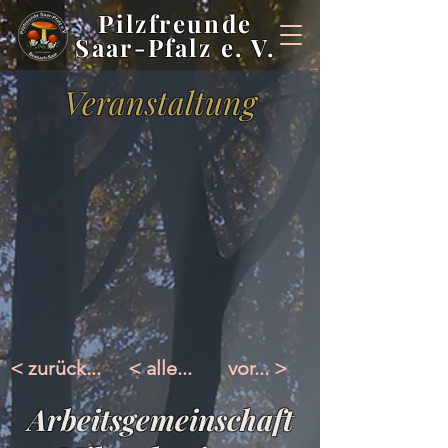
Pilzfreunde
Saar-Pfalz e. V.
Veranstaltung
< zurück...
< alle...
vor... >
Arbeitsgemeinschaft