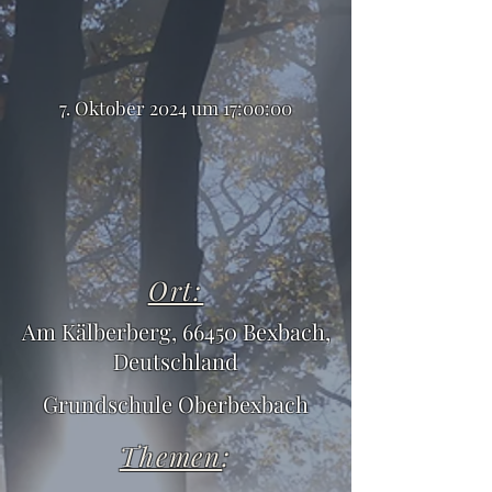
7. Oktober 2024 um 17:00:00
Ort:
Am Kälberberg, 66450 Bexbach,
Deutschland
Grundschule Oberbexbach
Themen
: