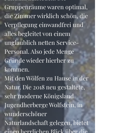
Gruppenräume waren optimal, 
die Zimmer wirklich schön, die 
Verpflegung einwandfrei und 
alles begleitet von einem 
unglaublich netten Service-
Personal. Also jede Menge 
Gründe wieder hierher zu 
kommen.
Mit den Wölfen zu Hause in der 
Natur. Die 2018 neu gestaltete, 
sehr moderne Königsland 
Jugendherberge Wolfstein, in 
wunderschöner 
Naturlandschaft gelegen, bietet 
einen herrlichen Blick über die 