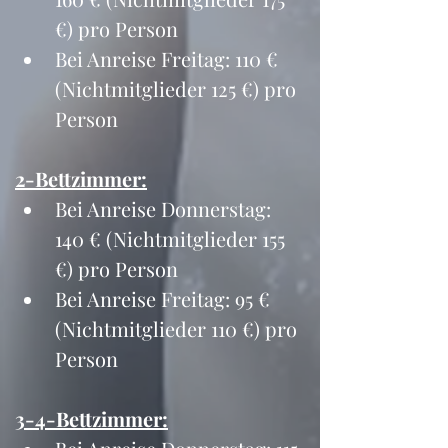
€) pro Person
Bei Anreise Freitag: 110 € 
(Nichtmitglieder 125 €) pro 
Person
2-Bettzimmer:
Bei Anreise Donnerstag: 
140 € (Nichtmitglieder 155 
€) pro Person
Bei Anreise Freitag: 95 € 
(Nichtmitglieder 110 €) pro 
Person
3-4-Bettzimmer: