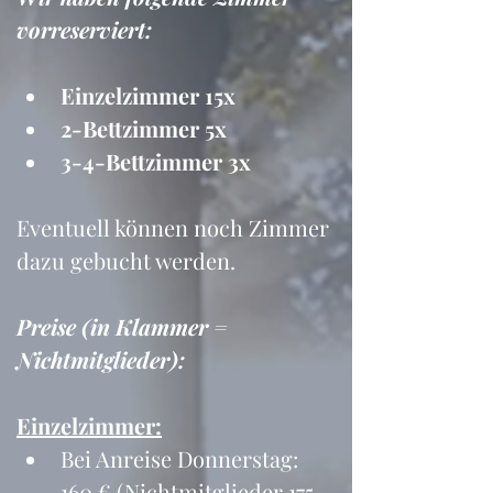
vorreserviert:
Einzelzimmer 15x
2-Bettzimmer 5x
3-4-Bettzimmer 3x
Eventuell können noch Zimmer 
dazu gebucht werden.
Preise (in Klammer = 
Nichtmitglieder):
Einzelzimmer:
Bei Anreise Donnerstag: 
160 € (Nichtmitglieder 175 