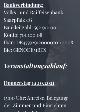
Bankverbindung:
Volks- und Raiffeisenbank 
Saarpfalz eG
Bankleitzahl: 592 912 00 
Konto: 701 100 08
Iban: DE45592912000070110008
Bic: GENODE51BEX
Veranstaltungsablauf:
Donnerstag 14.10.2021
15:00 Uhr: Anreise, Belegung 
der Zimmer und Einrichten 