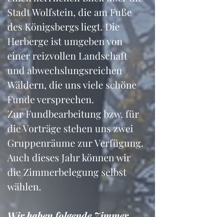
Stadt Wolfstein, die am Fuße 
des Königsbergs liegt. Die 
Herberge ist umgeben von 
einer reizvollen Landschaft 
und abwechslungsreichen 
Wäldern, die uns viele schöne 
Funde versprechen.
Zur Fundbearbeitung bzw. für 
die Vorträge stehen uns zwei 
Gruppenräume zur Verfügung. 
Auch dieses Jahr können wir 
die Zimmerbelegung selbst 
wählen.
Wir haben folgende Zimmer 