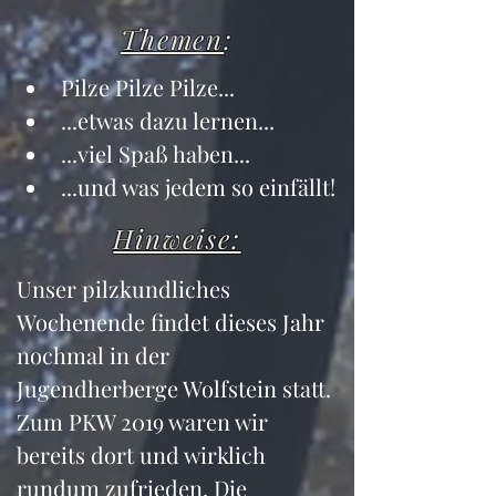
Themen
:
Pilze Pilze Pilze...
...etwas dazu lernen...
...viel Spaß haben...
...und was jedem so einfällt!
Hinweise:
Unser pilzkundliches 
Wochenende findet dieses Jahr 
nochmal in der 
Jugendherberge Wolfstein statt. 
Zum PKW 2019 waren wir 
bereits dort und wirklich 
rundum zufrieden. Die 