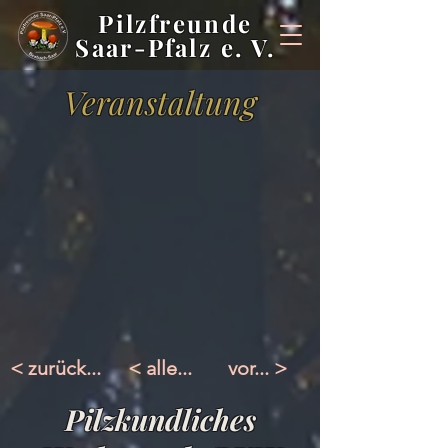
Pilzfreunde
Saar-Pfalz e. V.
Veranstaltung
< zurück...
< alle...
vor... >
Pilzkundliches