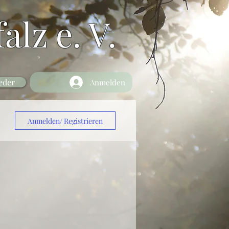
alz e. V.
eder
Anmelden
Anmelden/ Registrieren