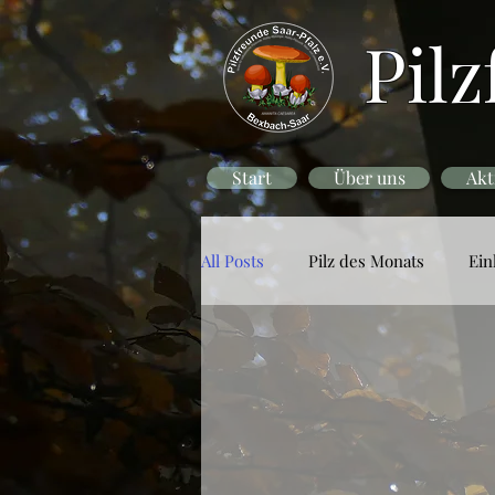
Pilz
Start
Über uns
Akt
All Posts
Pilz des Monats
Ein