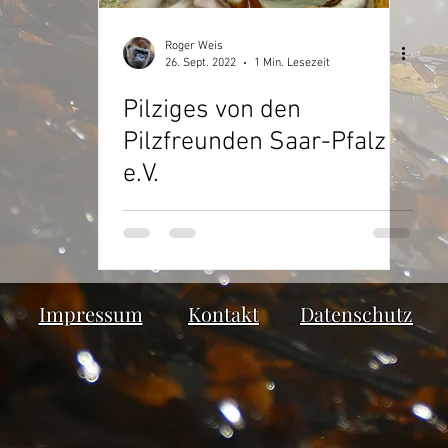
Roger Weis
26. Sept. 2022
1 Min. Lesezeit
Pilziges von den
Pilzfreunden Saar-Pfalz
e.V.
Impressum
Kontakt
Datenschutz